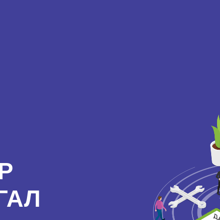
Р
ГАЛ