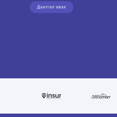
Даатгал авах