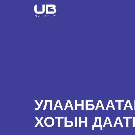
УЛААНБААТА
ХОТЫН ДААТ